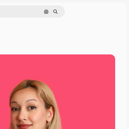
Pesquisar por imagem
Buscar