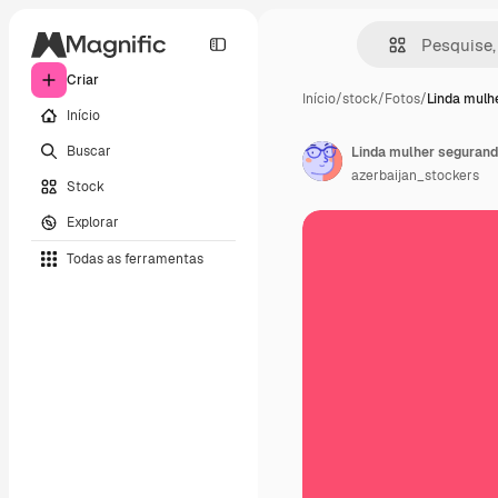
Criar
Início
/
stock
/
Fotos
/
Linda mulh
Início
Buscar
Linda mulher segurand
azerbaijan_stockers
Stock
Explorar
Todas as ferramentas