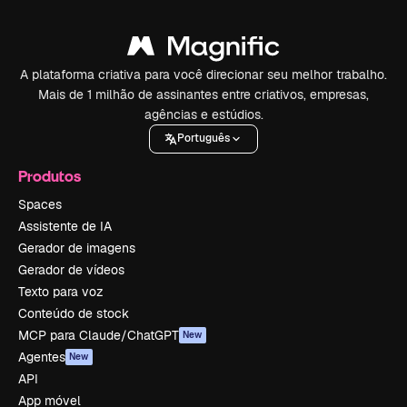
A plataforma criativa para você direcionar seu melhor trabalho.
Mais de 1 milhão de assinantes entre criativos, empresas,
agências e estúdios.
Português
Produtos
Spaces
Assistente de IA
Gerador de imagens
Gerador de vídeos
Texto para voz
Conteúdo de stock
MCP para Claude/ChatGPT
New
Agentes
New
API
App móvel