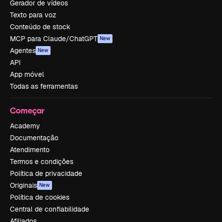
Gerador de vídeos
Texto para voz
Conteúdo de stock
MCP para Claude/ChatGPT
New
Agentes
New
API
App móvel
Todas as ferramentas
Começar
Academy
Documentação
Atendimento
Termos e condições
Política de privacidade
Originais
New
Política de cookies
Central de confiabilidade
Afiliados