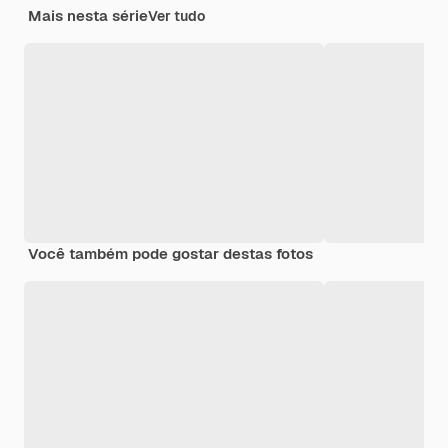
Mais nesta série
Ver tudo
Você também pode gostar destas fotos