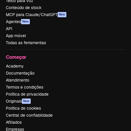
Texto para voz
Conteúdo de stock
MCP para Claude/ChatGPT
New
Agentes
New
API
App móvel
Todas as ferramentas
Começar
Academy
Documentação
Atendimento
Termos e condições
Política de privacidade
Originais
New
Política de cookies
Central de confiabilidade
Afiliados
Empresas