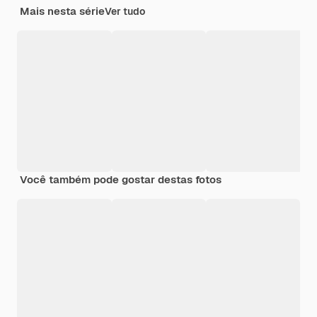
Mais nesta série
Ver tudo
Você também pode gostar destas fotos