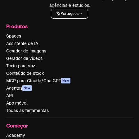
agências e estúdios.
Português
Produtos
Spaces
Assistente de IA
Gerador de imagens
Gerador de vídeos
Texto para voz
Conteúdo de stock
MCP para Claude/ChatGPT
New
Agentes
New
API
App móvel
Todas as ferramentas
Começar
Academy