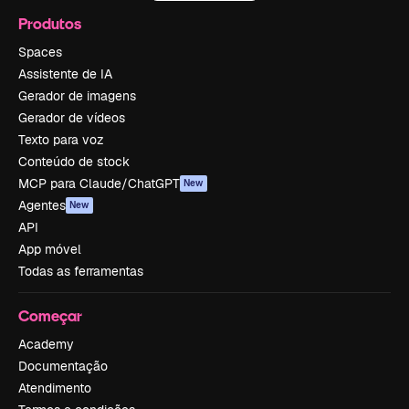
Produtos
Spaces
Assistente de IA
Gerador de imagens
Gerador de vídeos
Texto para voz
Conteúdo de stock
MCP para Claude/ChatGPT
New
Agentes
New
API
App móvel
Todas as ferramentas
Começar
Academy
Documentação
Atendimento