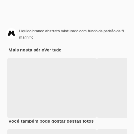
Líquido branco abstrato misturado com fundo de padrão de fluxo azulado
magnific
Mais nesta série
Ver tudo
Você também pode gostar destas fotos