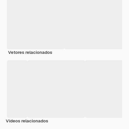
Vetores relacionados
Vídeos relacionados
Premium
Premium
Premium
Premium