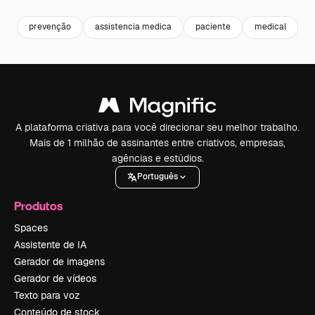
prevenção
assistencia medica
paciente
medical
m
A plataforma criativa para você direcionar seu melhor trabalho.
Mais de 1 milhão de assinantes entre criativos, empresas,
agências e estúdios.
Português
Produtos
Spaces
Assistente de IA
Gerador de imagens
Gerador de vídeos
Texto para voz
Conteúdo de stock