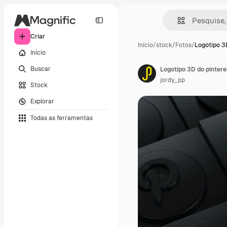
Criar
Início
/
stock
/
Fotos
/
Logotipo 3
Início
Buscar
jordy_pp
Stock
Explorar
Todas as ferramentas