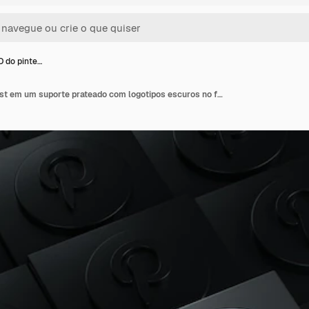
D do pinte…
Logotipo 3D do pinterest em um suporte prateado com logotipos escuros no fundo