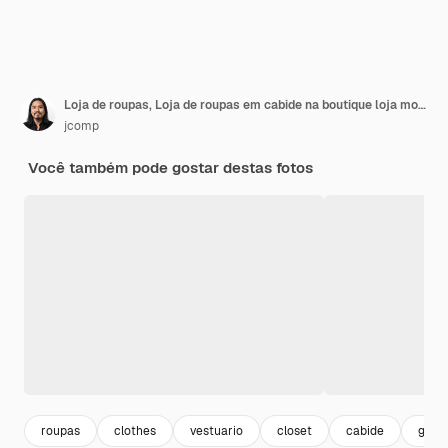
Loja de roupas, Loja de roupas em cabide na boutique loja moderna
jcomp
Você também pode gostar destas fotos
roupas
clothes
vestuario
closet
cabide
guar