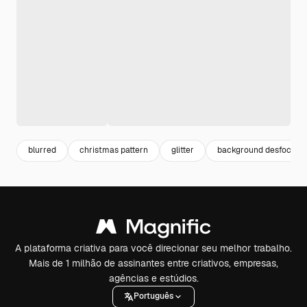
blurred
christmas pattern
glitter
background desfocado
A plataforma criativa para você direcionar seu melhor trabalho.
Mais de 1 milhão de assinantes entre criativos, empresas,
agências e estúdios.
Português