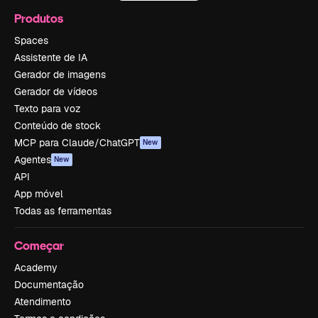
Produtos
Spaces
Assistente de IA
Gerador de imagens
Gerador de vídeos
Texto para voz
Conteúdo de stock
MCP para Claude/ChatGPT
New
Agentes
New
API
App móvel
Todas as ferramentas
Começar
Academy
Documentação
Atendimento