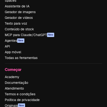
Spaces
Assistente de IA
Gerador de imagens
Gerador de vídeos
Texto para voz
Conteúdo de stock
MCP para Claude/ChatGPT
New
Agentes
New
API
App móvel
Todas as ferramentas
Começar
Academy
Documentação
Atendimento
Termos e condições
Política de privacidade
Originais
New