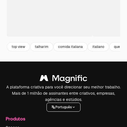
top view
talharim
comida italiana
italiano
queijo
A plataforma criativa para você direcionar seu melhor trabalho.
Mais de 1 milhão de assinantes entre criativos, empresas,
agências e estúdios.
Português
Produtos