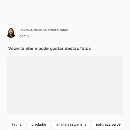
Louva-a-deus na árvore ramo
jcomp
Você também pode gostar destas fotos
fauna
predador
animais selvagens
natureza verde