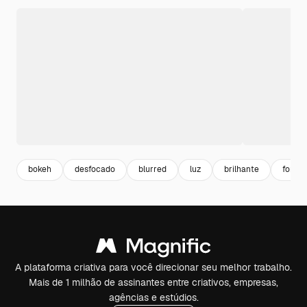
bokeh
desfocado
blurred
luz
brilhante
forma
A plataforma criativa para você direcionar seu melhor trabalho.
Mais de 1 milhão de assinantes entre criativos, empresas,
agências e estúdios.