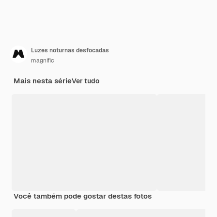
Luzes noturnas desfocadas
magnific
Mais nesta série
Ver tudo
Você também pode gostar destas fotos