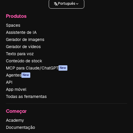
Português
Produtos
Spaces
Assistente de IA
Gerador de imagens
Gerador de vídeos
Texto para voz
Conteúdo de stock
MCP para Claude/ChatGPT
New
Agentes
New
API
App móvel
Todas as ferramentas
Começar
Academy
Documentação