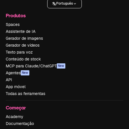
Português
Produtos
Spaces
Assistente de IA
Gerador de imagens
Gerador de vídeos
Texto para voz
Conteúdo de stock
MCP para Claude/ChatGPT
New
Agentes
New
API
App móvel
Todas as ferramentas
Começar
Academy
Documentação