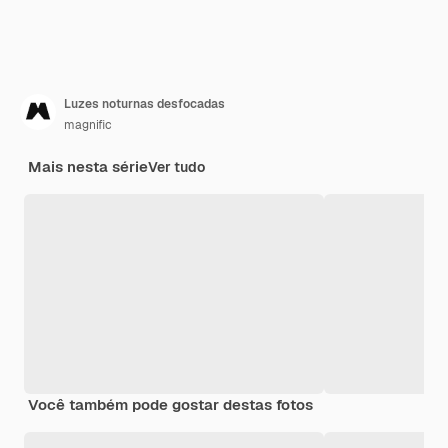
Luzes noturnas desfocadas
magnific
Mais nesta série
Ver tudo
Você também pode gostar destas fotos