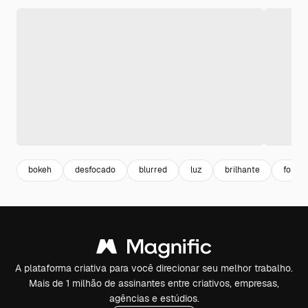
bokeh
desfocado
blurred
luz
brilhante
forma
A plataforma criativa para você direcionar seu melhor trabalho.
Mais de 1 milhão de assinantes entre criativos, empresas,
agências e estúdios.