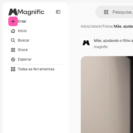
Criar
Início
/
stock
/
Fotos
/
Mãe, ajudan
Início
Buscar
Mãe, ajudando o filho a
magnific
Stock
Explorar
Todas as ferramentas