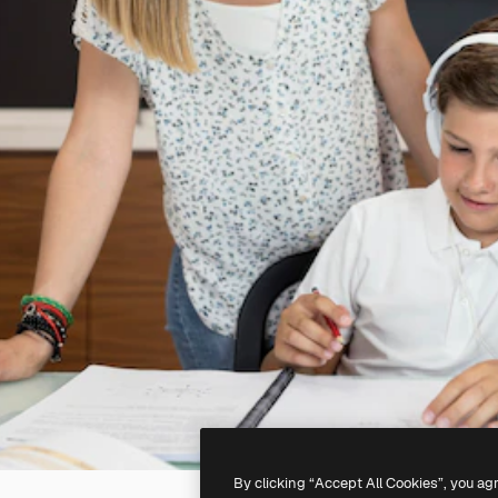
By clicking “Accept All Cookies”, you ag