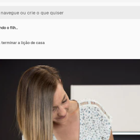
do o filh…
 terminar a lição de casa