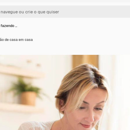
a fazendo …
ção de casa em casa