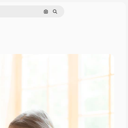
Pesquisar por imagem
Buscar