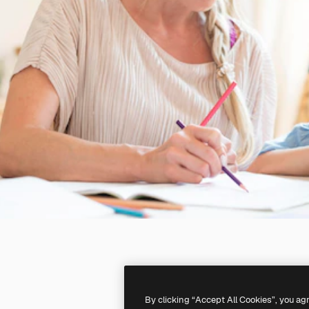
By clicking “Accept All Cookies”, you ag