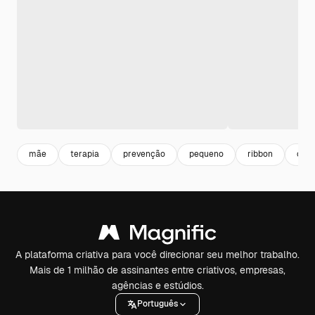
mãe
terapia
prevenção
pequeno
ribbon
cons
A plataforma criativa para você direcionar seu melhor trabalho.
Mais de 1 milhão de assinantes entre criativos, empresas,
agências e estúdios.
Português