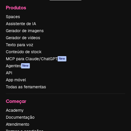
Produtos
Spaces
Assistente de IA
Gerador de imagens
Gerador de vídeos
Texto para voz
Conteúdo de stock
MCP para Claude/ChatGPT
New
Agentes
New
API
App móvel
Todas as ferramentas
Começar
Academy
Documentação
Atendimento