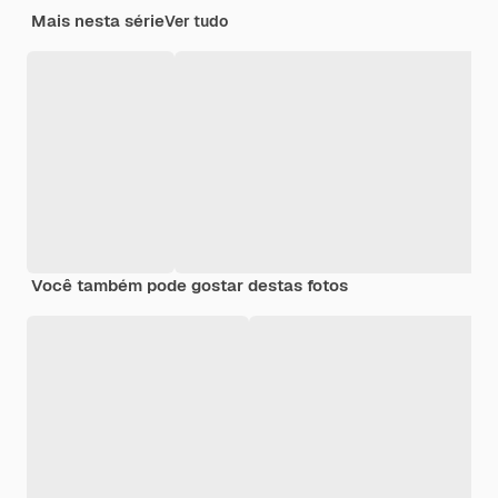
Mais nesta série
Ver tudo
Você também pode gostar destas fotos