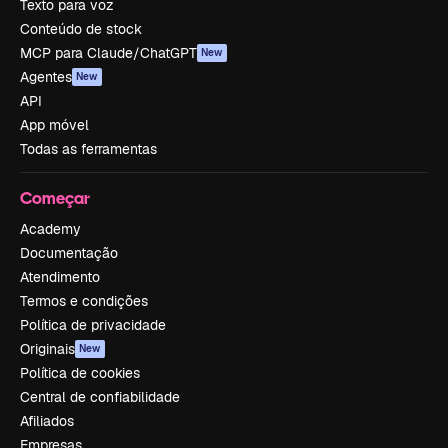
Texto para voz
Conteúdo de stock
MCP para Claude/ChatGPT
New
Agentes
New
API
App móvel
Todas as ferramentas
Começar
Academy
Documentação
Atendimento
Termos e condições
Política de privacidade
Originais
New
Política de cookies
Central de confiabilidade
Afiliados
Empresas