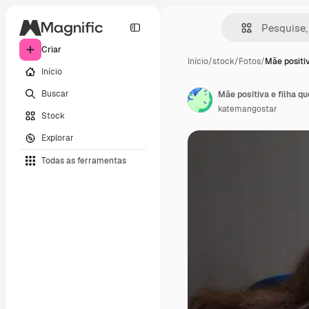
Criar
Início
/
stock
/
Fotos
/
Mãe positiv
Início
Buscar
Mãe positiva e filha q
katemangostar
Stock
Explorar
Todas as ferramentas