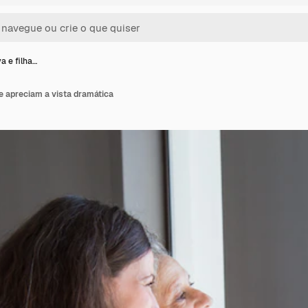
a e filha…
ue apreciam a vista dramática