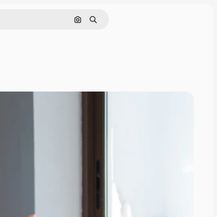
Pesquisar por imagem
Buscar