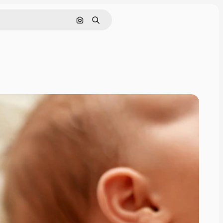
Pesquisar por imagem
Buscar