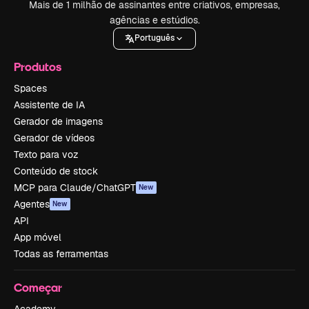
Mais de 1 milhão de assinantes entre criativos, empresas,
agências e estúdios.
Português
Produtos
Spaces
Assistente de IA
Gerador de imagens
Gerador de vídeos
Texto para voz
Conteúdo de stock
MCP para Claude/ChatGPT
New
Agentes
New
API
App móvel
Todas as ferramentas
Começar
Academy