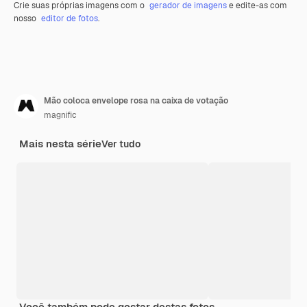
Crie suas próprias imagens com o
gerador de imagens
e edite-as com
nosso
editor de fotos
.
Mão coloca envelope rosa na caixa de votação
magnific
Mais nesta série
Ver tudo
Você também pode gostar destas fotos