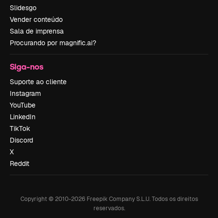
Slidesgo
Vender conteúdo
Sala de imprensa
Procurando por magnific.ai?
Siga-nos
Suporte ao cliente
Instagram
YouTube
LinkedIn
TikTok
Discord
X
Reddit
Copyright © 2010-
2026
Freepik Company S.L.U.
Todos os direitos
reservados
.