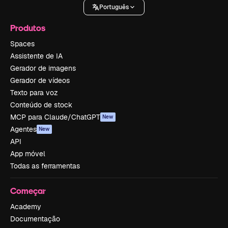
Português
Produtos
Spaces
Assistente de IA
Gerador de imagens
Gerador de vídeos
Texto para voz
Conteúdo de stock
MCP para Claude/ChatGPT
New
Agentes
New
API
App móvel
Todas as ferramentas
Começar
Academy
Documentação