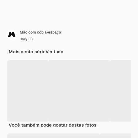
Mão com cópia-espaço
magnific
Mais nesta série
Ver tudo
Você também pode gostar destas fotos