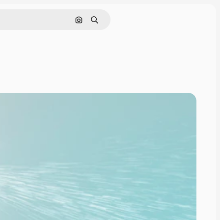
Pesquisar por imagem
Buscar