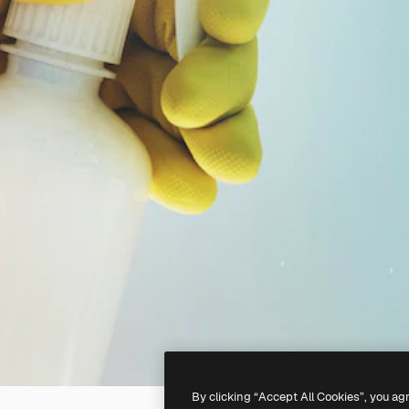
By clicking “Accept All Cookies”, you ag