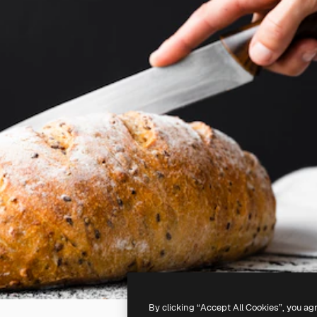
By clicking “Accept All Cookies”, you ag