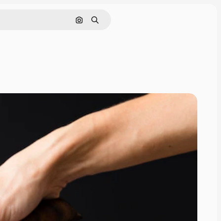
Pesquisar por imagem
Buscar