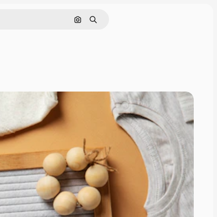
Pesquisar por imagem
Buscar