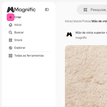
Criar
Início
/
stock
/
Fotos
/
Mão de vis
Início
Buscar
Mão de vista superior 
magnific
Stock
Explorar
Todas as ferramentas