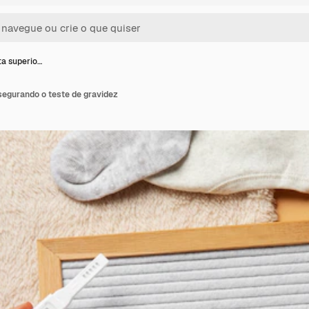
ta superio…
segurando o teste de gravidez