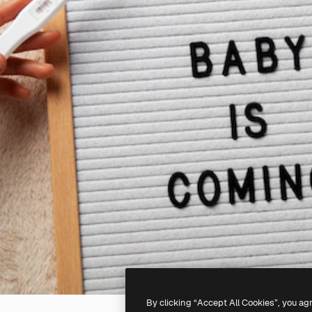
By clicking “Accept All Cookies”, you ag