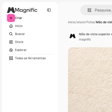
Criar
Início
/
stock
/
Fotos
/
Mão de vis
Início
Buscar
Mão de vista superior
magnific
Stock
Explorar
Todas as ferramentas