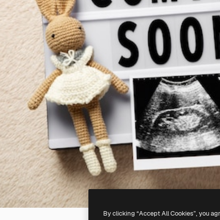
By clicking “Accept All Cookies”, you ag