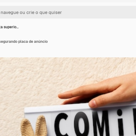
ta superio…
 segurando placa de anúncio