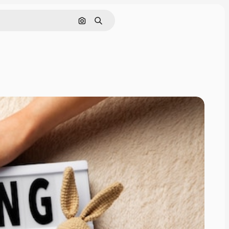
Pesquisar por imagem
Buscar