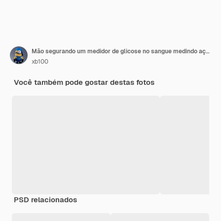
Mão segurando um medidor de glicose no sangue medindo açúcar no sangue, o fundo é um estetoscópio e um arquivo de gráfico
xb100
Você também pode gostar destas fotos
PSD relacionados