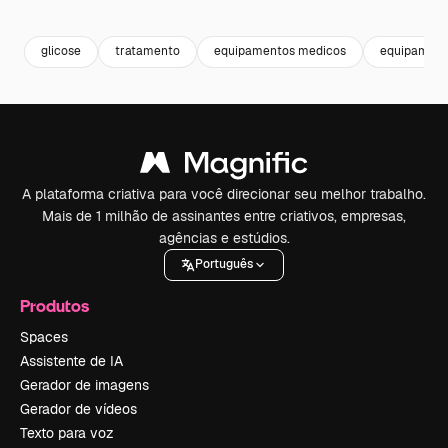
Premium
Premium
Premium
Premium
glicose
tratamento
equipamentos medicos
equipamento
A plataforma criativa para você direcionar seu melhor trabalho.
Mais de 1 milhão de assinantes entre criativos, empresas,
agências e estúdios.
Português
Produtos
Spaces
Assistente de IA
Gerador de imagens
Gerador de vídeos
Texto para voz