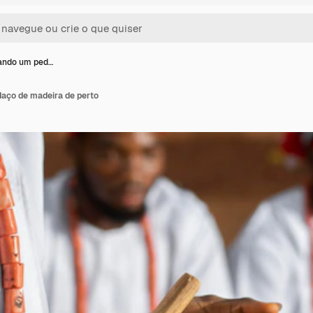
ando um ped…
aço de madeira de perto