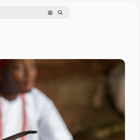
Pesquisar por imagem
Buscar