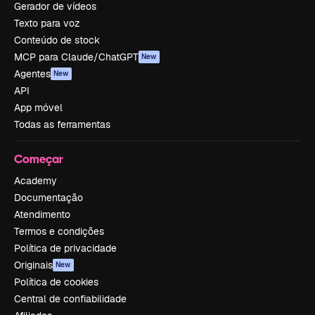
Gerador de vídeos
Texto para voz
Conteúdo de stock
MCP para Claude/ChatGPT
New
Agentes
New
API
App móvel
Todas as ferramentas
Começar
Academy
Documentação
Atendimento
Termos e condições
Política de privacidade
Originais
New
Política de cookies
Central de confiabilidade