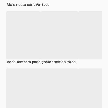
Mais nesta série
Ver tudo
Você também pode gostar destas fotos