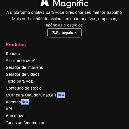
A plataforma criativa para você direcionar seu melhor trabalho.
Mais de 1 milhão de assinantes entre criativos, empresas,
agências e estúdios.
Português
Produtos
Spaces
Assistente de IA
Gerador de imagens
Gerador de vídeos
Texto para voz
Conteúdo de stock
MCP para Claude/ChatGPT
New
Agentes
New
API
App móvel
Todas as ferramentas