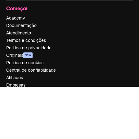
Começar
Academy
Documentação
Atendimento
Termos e condições
Política de privacidade
Originais
New
Política de cookies
Central de confiabilidade
Afiliados
Empresas
Empresa
Preços
Sobre nós
Reviews
Emprego