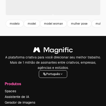
modelo
model
model woman
mulher pose
mulher
A plataforma criativa para você direcionar seu melhor trabalho.
Mais de 1 milhão de assinantes entre criativos, empresas,
agências e estúdios.
Português
Produtos
Spaces
Assistente de IA
Gerador de imagens