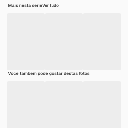
Mais nesta série
Ver tudo
Você também pode gostar destas fotos