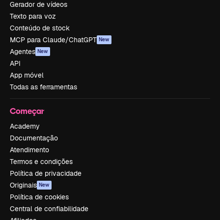
Gerador de vídeos
Texto para voz
Conteúdo de stock
MCP para Claude/ChatGPT
New
Agentes
New
API
App móvel
Todas as ferramentas
Começar
Academy
Documentação
Atendimento
Termos e condições
Política de privacidade
Originais
New
Política de cookies
Central de confiabilidade