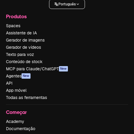
Português
Produtos
Spaces
Assistente de IA
Gerador de imagens
Gerador de vídeos
Texto para voz
Conteúdo de stock
MCP para Claude/ChatGPT
New
Agentes
New
API
App móvel
Todas as ferramentas
Começar
Academy
Documentação