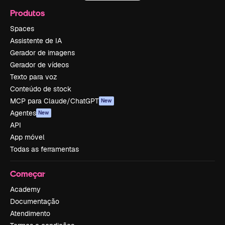
Produtos
Spaces
Assistente de IA
Gerador de imagens
Gerador de vídeos
Texto para voz
Conteúdo de stock
MCP para Claude/ChatGPT
New
Agentes
New
API
App móvel
Todas as ferramentas
Começar
Academy
Documentação
Atendimento