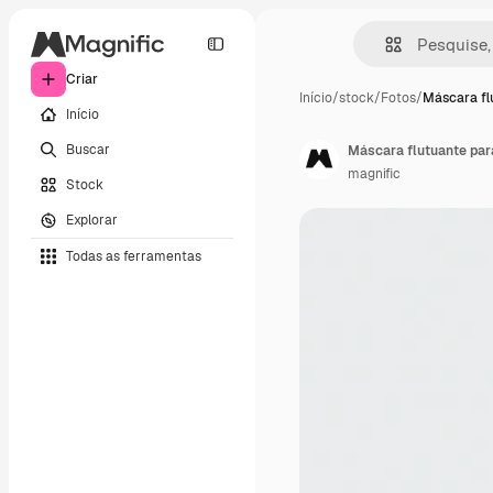
Criar
Início
/
stock
/
Fotos
/
Máscara fl
Início
Buscar
Máscara flutuante par
magnific
Stock
Explorar
Todas as ferramentas