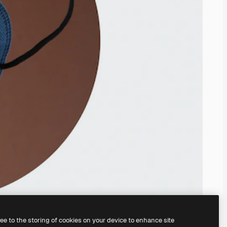
ree to the storing of cookies on your device to enhance site