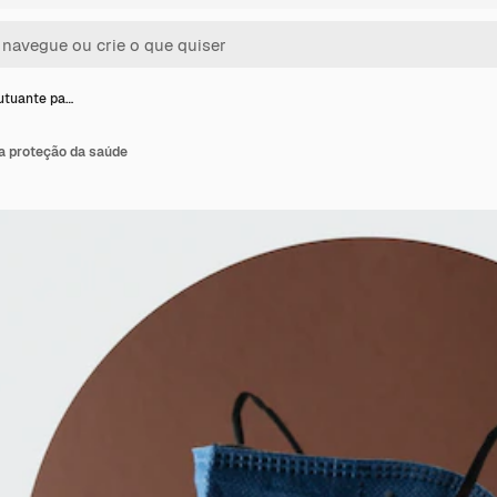
utuante pa…
a proteção da saúde