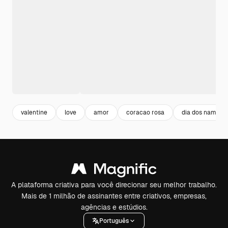
valentine
love
amor
coracao rosa
dia dos namora
A plataforma criativa para você direcionar seu melhor trabalho.
Mais de 1 milhão de assinantes entre criativos, empresas,
agências e estúdios.
Português