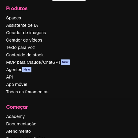
Produtos
Spaces
Assistente de IA
Gerador de imagens
Gerador de vídeos
Texto para voz
Conteúdo de stock
MCP para Claude/ChatGPT
New
Agentes
New
API
App móvel
Todas as ferramentas
Começar
Academy
Documentação
Atendimento