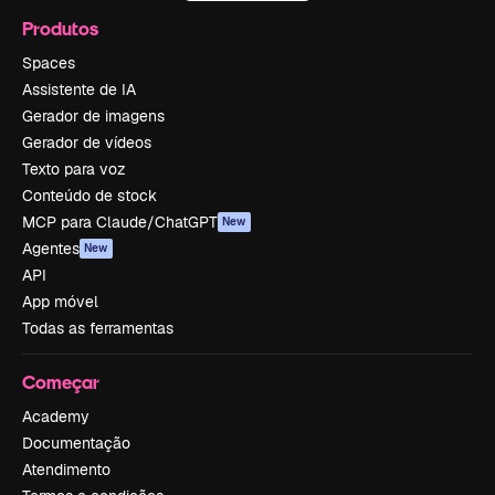
Produtos
Spaces
Assistente de IA
Gerador de imagens
Gerador de vídeos
Texto para voz
Conteúdo de stock
MCP para Claude/ChatGPT
New
Agentes
New
API
App móvel
Todas as ferramentas
Começar
Academy
Documentação
Atendimento