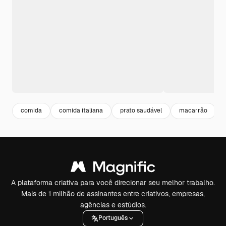
comida
comida italiana
prato saudável
macarrão
A plataforma criativa para você direcionar seu melhor trabalho.
Mais de 1 milhão de assinantes entre criativos, empresas,
agências e estúdios.
Português