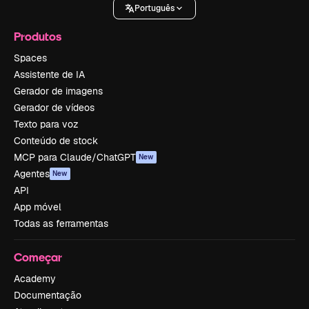
Português
Produtos
Spaces
Assistente de IA
Gerador de imagens
Gerador de vídeos
Texto para voz
Conteúdo de stock
MCP para Claude/ChatGPT
New
Agentes
New
API
App móvel
Todas as ferramentas
Começar
Academy
Documentação