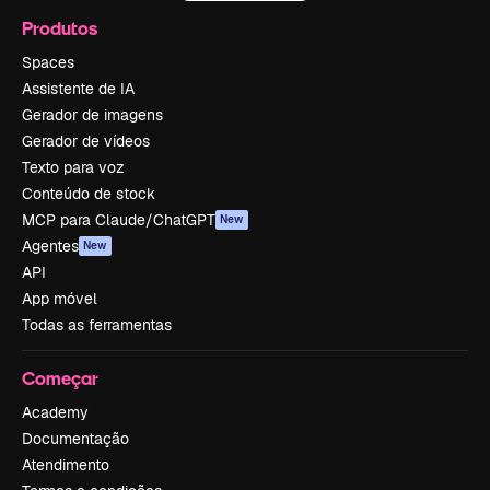
Produtos
Spaces
Assistente de IA
Gerador de imagens
Gerador de vídeos
Texto para voz
Conteúdo de stock
MCP para Claude/ChatGPT
New
Agentes
New
API
App móvel
Todas as ferramentas
Começar
Academy
Documentação
Atendimento