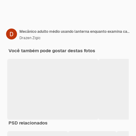
Mecânico adulto médio usando lanterna enquanto examina carro em uma oficina de reparação de automóveis
Drazen Zigic
Você também pode gostar destas fotos
PSD relacionados