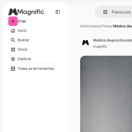
Criar
Início
/
stock
/
Fotos
/
Médica dia
Início
Buscar
magnific
Stock
Explorar
Todas as ferramentas