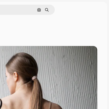
Pesquisar por imagem
Buscar