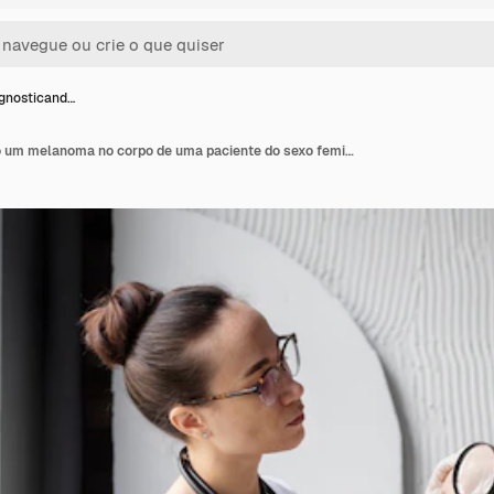
gnosticand…
Médica diagnosticando um melanoma no corpo de uma paciente do sexo feminino