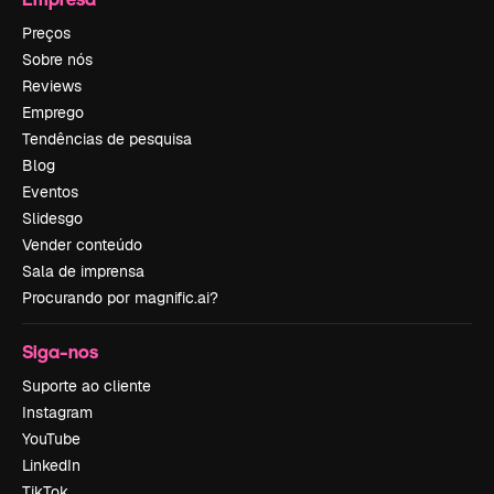
Preços
Sobre nós
Reviews
Emprego
Tendências de pesquisa
Blog
Eventos
Slidesgo
Vender conteúdo
Sala de imprensa
Procurando por magnific.ai?
Siga-nos
Suporte ao cliente
Instagram
YouTube
LinkedIn
TikTok