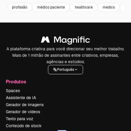
profissão
médico paciente
healthcare
medico
tra
A plataforma criativa para você direcionar seu melhor trabalho.
Mais de 1 milhão de assinantes entre criativos, empresas,
agências e estúdios.
Português
Produtos
Spaces
Assistente de IA
Gerador de imagens
Gerador de vídeos
Texto para voz
Conteúdo de stock