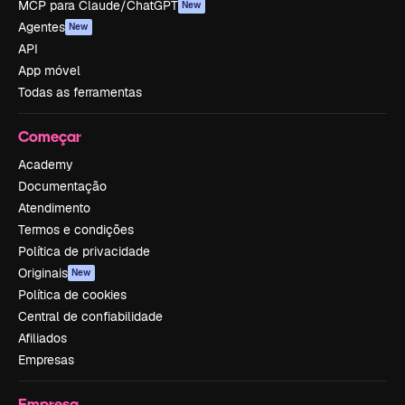
MCP para Claude/ChatGPT
New
Agentes
New
API
App móvel
Todas as ferramentas
Começar
Academy
Documentação
Atendimento
Termos e condições
Política de privacidade
Originais
New
Política de cookies
Central de confiabilidade
Afiliados
Empresas
Empresa