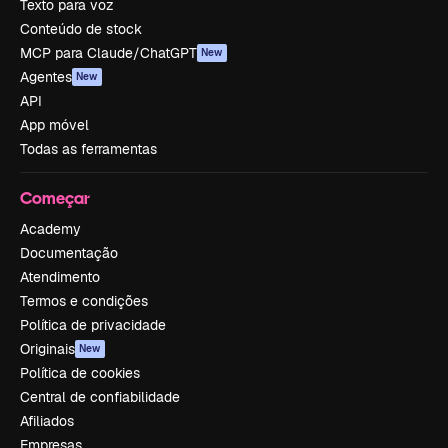
Texto para voz
Conteúdo de stock
MCP para Claude/ChatGPT
New
Agentes
New
API
App móvel
Todas as ferramentas
Começar
Academy
Documentação
Atendimento
Termos e condições
Política de privacidade
Originais
New
Política de cookies
Central de confiabilidade
Afiliados
Empresas