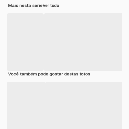
Mais nesta série
Ver tudo
Você também pode gostar destas fotos