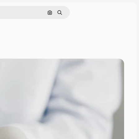
Pesquisar por imagem
Buscar