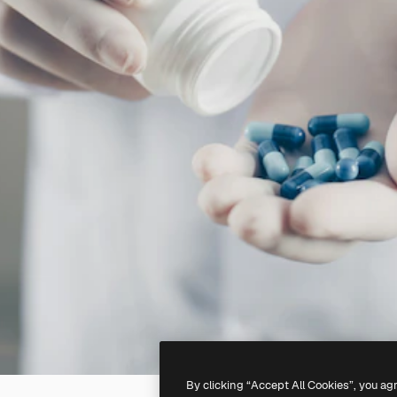
By clicking “Accept All Cookies”, you ag