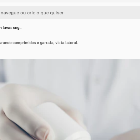
 luvas seg…
ando comprimidos e garrafa, vista lateral.