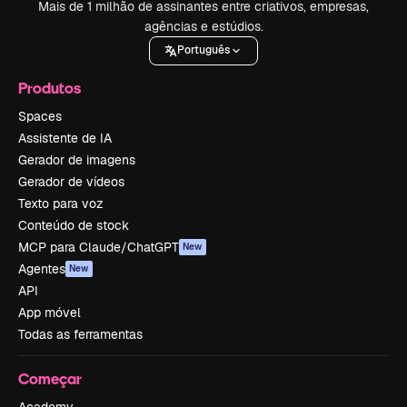
Mais de 1 milhão de assinantes entre criativos, empresas,
agências e estúdios.
Português
Produtos
Spaces
Assistente de IA
Gerador de imagens
Gerador de vídeos
Texto para voz
Conteúdo de stock
MCP para Claude/ChatGPT
New
Agentes
New
API
App móvel
Todas as ferramentas
Começar
Academy