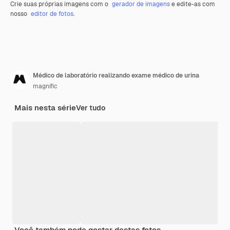
Crie suas próprias imagens com o
gerador de imagens
e edite-as com
nosso
editor de fotos
.
Médico de laboratório realizando exame médico de urina
magnific
Mais nesta série
Ver tudo
Você também pode gostar destas fotos