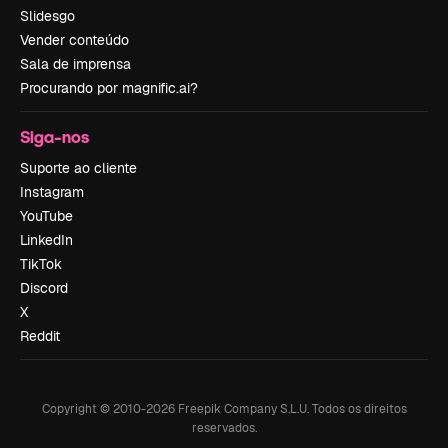
Slidesgo
Vender conteúdo
Sala de imprensa
Procurando por magnific.ai?
Siga-nos
Suporte ao cliente
Instagram
YouTube
LinkedIn
TikTok
Discord
X
Reddit
Copyright © 2010-
2026
Freepik Company S.L.U.
Todos os direitos
reservados
.