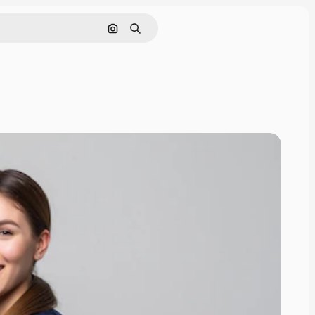
Pesquisar por imagem
Buscar