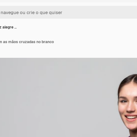
z alegre …
om as mãos cruzadas no branco