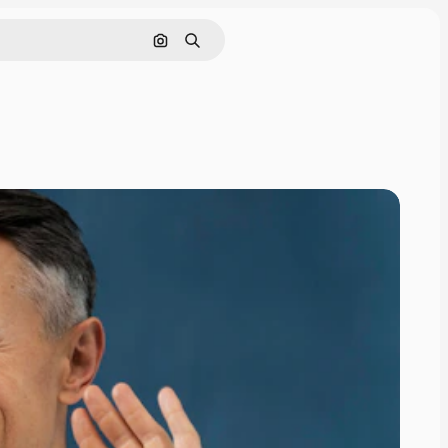
Pesquisar por imagem
Buscar