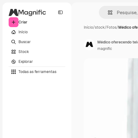
Criar
Início
/
stock
/
Fotos
/
Médico ofe
Início
Buscar
Médico oferecendo tel
magnific
Stock
Explorar
Todas as ferramentas