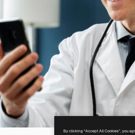
By clicking “Accept All Cookies”, you ag