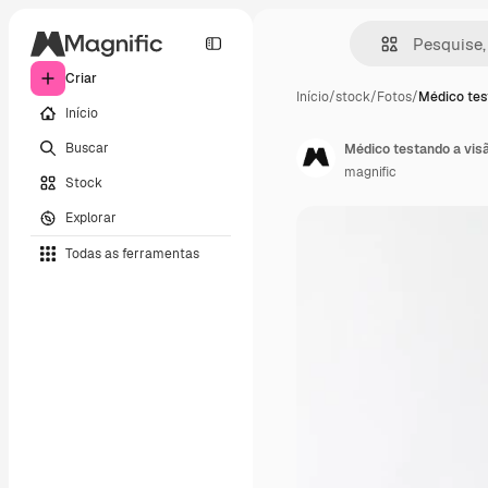
Criar
Início
/
stock
/
Fotos
/
Médico tes
Início
Buscar
Médico testando a vis
magnific
Stock
Explorar
Todas as ferramentas