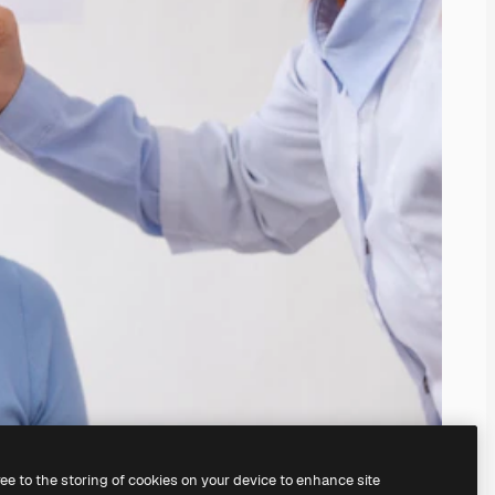
ree to the storing of cookies on your device to enhance site