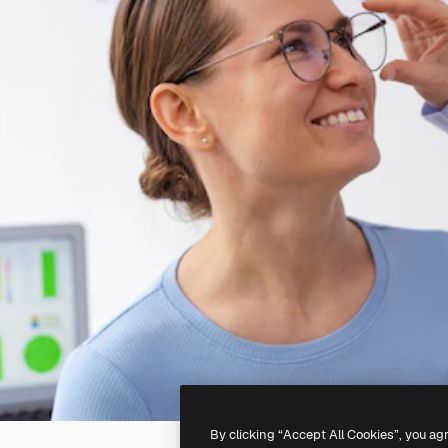
By clicking “Accept All Cookies”, you ag