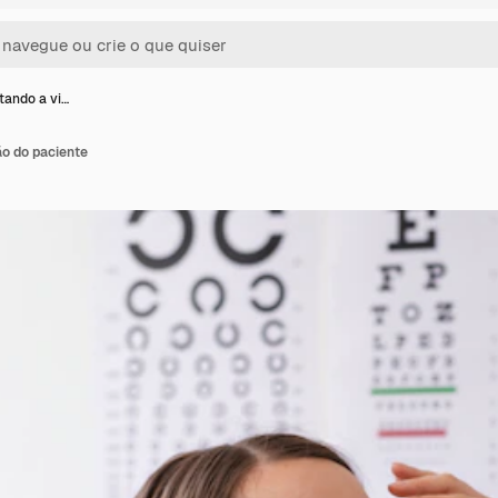
tando a vi…
ão do paciente