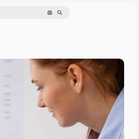
Pesquisar por imagem
Buscar