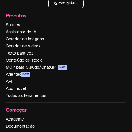
Português
Produtos
Spaces
Assistente de IA
Gerador de imagens
Gerador de vídeos
Texto para voz
Conteúdo de stock
MCP para Claude/ChatGPT
New
Agentes
New
API
App móvel
Todas as ferramentas
Começar
Academy
Documentação