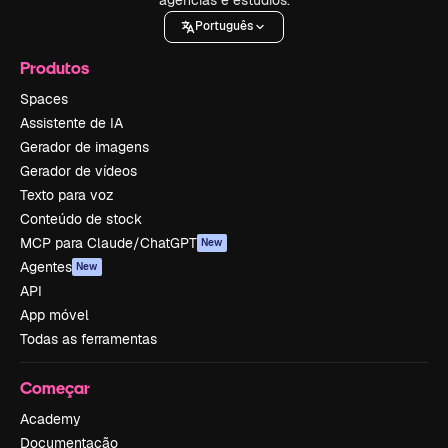
Português
Produtos
Spaces
Assistente de IA
Gerador de imagens
Gerador de vídeos
Texto para voz
Conteúdo de stock
MCP para Claude/ChatGPT
New
Agentes
New
API
App móvel
Todas as ferramentas
Começar
Academy
Documentação