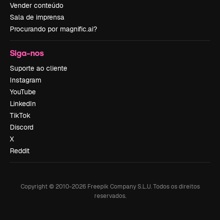
Vender conteúdo
Sala de imprensa
Procurando por magnific.ai?
Siga-nos
Suporte ao cliente
Instagram
YouTube
LinkedIn
TikTok
Discord
X
Reddit
Copyright © 2010-
2026
Freepik Company S.L.U.
Todos os direitos
reservados
.