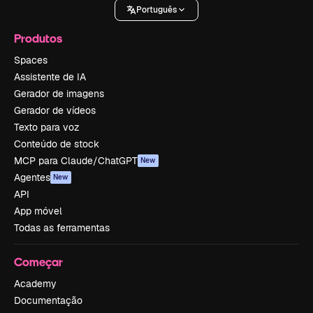
Português
Produtos
Spaces
Assistente de IA
Gerador de imagens
Gerador de vídeos
Texto para voz
Conteúdo de stock
MCP para Claude/ChatGPT
New
Agentes
New
API
App móvel
Todas as ferramentas
Começar
Academy
Documentação