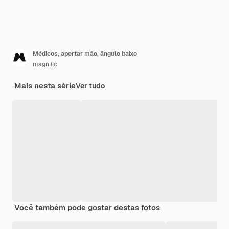
Médicos, apertar mão, ângulo baixo
magnific
Mais nesta série
Ver tudo
Você também pode gostar destas fotos